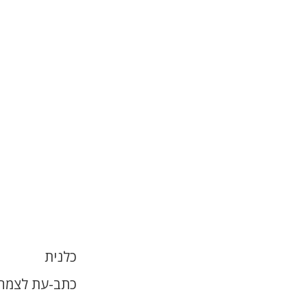
כלנית
כתב-עת לצמחי