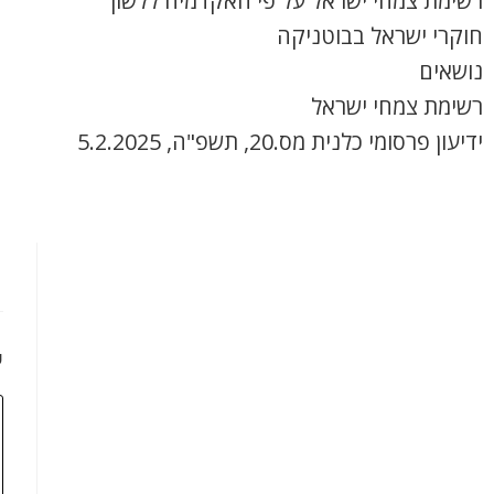
רשימת צמחי ישראל על פי האקדמיה ללשון
חוקרי ישראל בבוטניקה
נושאים
רשימת צמחי ישראל
ידיעון פרסומי כלנית מס.20, תשפ"ה, 5.2.2025
כ