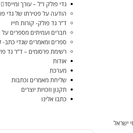
גדי פולק ז"ל – עורך ומייסד
הודעה על פטירתו של גדי פו
ד”ר גד פולק- קורות חייו
חברים ועמיתים מספרים על ג
ספרים ומאמרים שגדי כתב- 
רשימת פרסומים – ד”ר גד פו
אודות
מערכת
שליחת מאמרים וכתבות
תקנון וזכויות יוצרים
כתבו אלינו
 ישראל