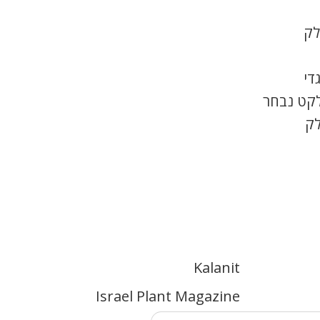
לק
די
לקט נבחר
לק
Kalanit
Israel Plant Magazine