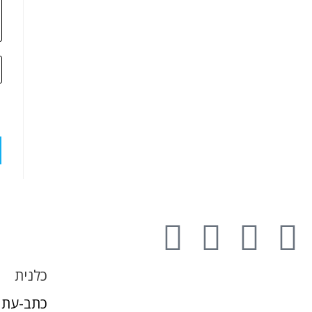
כלנית
כתב-עת 