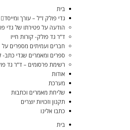
בית
גדי פולק ז"ל – עורך ומייסד
הודעה על פטירתו של גדי פו
ד”ר גד פולק- קורות חייו
חברים ועמיתים מספרים על ג
ספרים ומאמרים שגדי כתב- 
רשימת פרסומים – ד”ר גד פו
אודות
מערכת
שליחת מאמרים וכתבות
תקנון וזכויות יוצרים
כתבו אלינו
בית