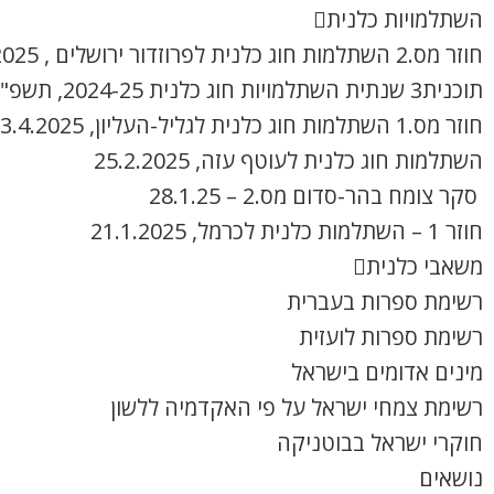
השתלמויות כלנית
חוזר מס.2 השתלמות חוג כלנית לפרוזדור ירושלים , 8.4.2025
תוכנית3 שנתית השתלמויות חוג כלנית 2024-25, תשפ"ה
חוזר מס.1 השתלמות חוג כלנית לגליל-העליון, 3.4.2025
השתלמות חוג כלנית לעוטף עזה, 25.2.2025
סקר צומח בהר-סדום מס.2 – 28.1.25
חוזר 1 – השתלמות כלנית לכרמל, 21.1.2025
משאבי כלנית
רשימת ספרות בעברית
רשימת ספרות לועזית
מינים אדומים בישראל
רשימת צמחי ישראל על פי האקדמיה ללשון
חוקרי ישראל בבוטניקה
נושאים