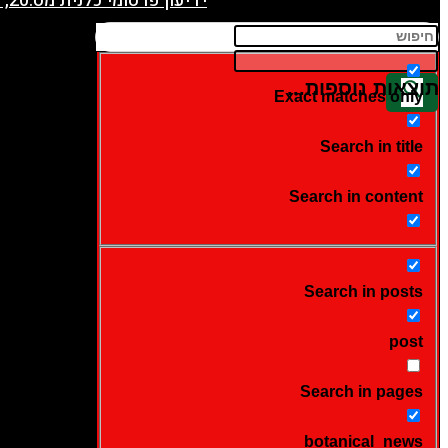
ידיעון פרסומי כלנית מס.20, תשפ"ה, 5.2.2025
תוצאות נוספות...
Exact matches only
Search in title
Search in content
Search in posts
post
Search in pages
botanical_news