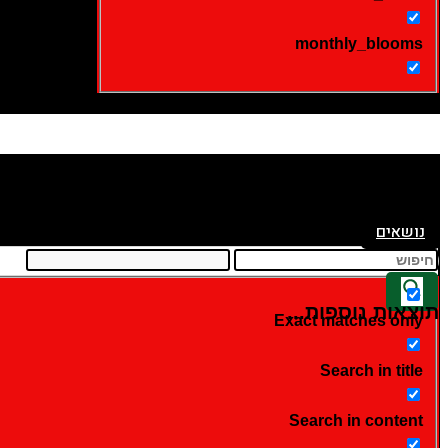
monthly_blooms
נושאים
תוצאות נוספות...
Exact matches only
Search in title
Search in content