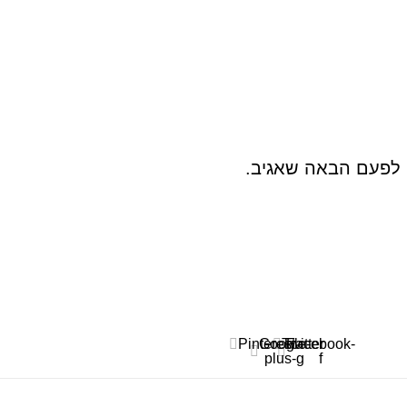
 לפעם הבאה שאגיב.
Pinterest
Google-
Twitter
Facebook-
plus-g
f