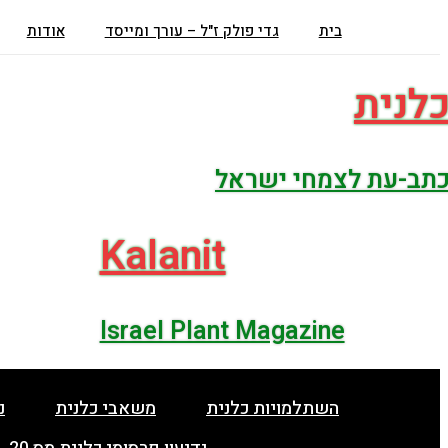
Skip
בית
גדי פולק ז"ל – עורך ומייסד
אודות
to
content
לנית
תב-עת לצמחי ישראל
Kalanit
Israel Plant Magazine
השתלמויות כלנית
משאבי כלנית
נ