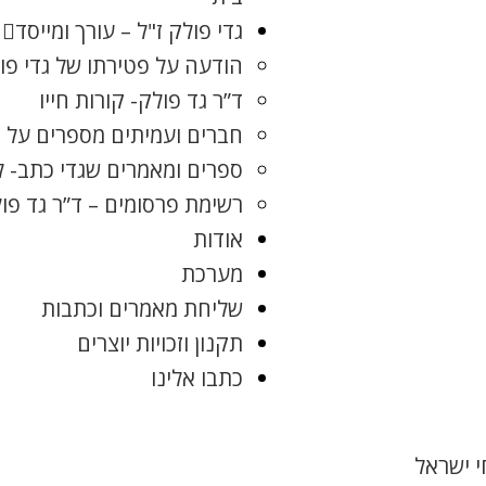
גדי פולק ז"ל – עורך ומייסד
הודעה על פטירתו של גדי פו
ד”ר גד פולק- קורות חייו
חברים ועמיתים מספרים על ג
ספרים ומאמרים שגדי כתב- 
רשימת פרסומים – ד”ר גד פו
אודות
מערכת
שליחת מאמרים וכתבות
תקנון וזכויות יוצרים
כתבו אלינו
 ישראל