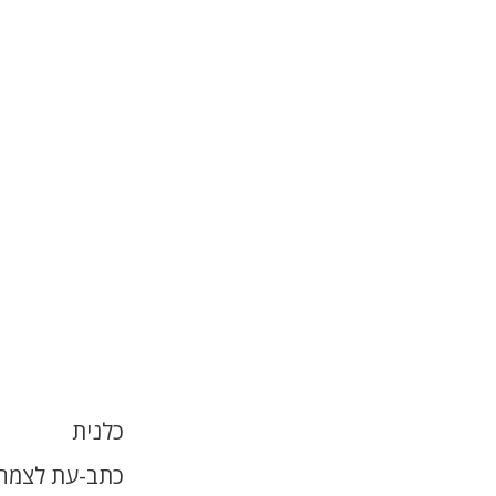
כלנית
כתב-עת לצמחי