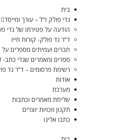
בית
גדי פולק ז"ל – עורך ומייסד
הודעה על פטירתו של גדי פו
ד”ר גד פולק- קורות חייו
חברים ועמיתים מספרים על ג
ספרים ומאמרים שגדי כתב- 
רשימת פרסומים – ד”ר גד פו
אודות
מערכת
שליחת מאמרים וכתבות
תקנון וזכויות יוצרים
כתבו אלינו
בית