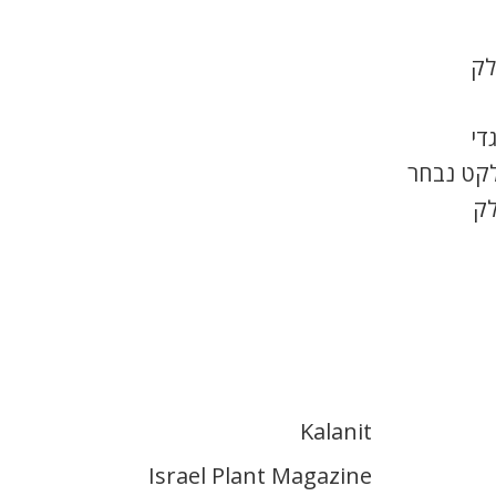
לק
די
לקט נבחר
לק
Kalanit
Israel Plant Magazine