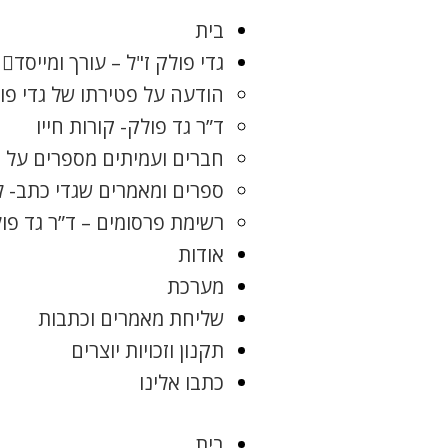
בית
גדי פולק ז"ל – עורך ומייסד
הודעה על פטירתו של גדי פו
ד”ר גד פולק- קורות חייו
חברים ועמיתים מספרים על ג
ספרים ומאמרים שגדי כתב- 
רשימת פרסומים – ד”ר גד פו
אודות
מערכת
שליחת מאמרים וכתבות
תקנון וזכויות יוצרים
כתבו אלינו
בית