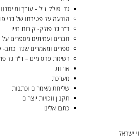
גדי פולק ז"ל – עורך ומייסד
הודעה על פטירתו של גדי פו
ד”ר גד פולק- קורות חייו
חברים ועמיתים מספרים על ג
ספרים ומאמרים שגדי כתב- 
רשימת פרסומים – ד”ר גד פו
אודות
מערכת
שליחת מאמרים וכתבות
תקנון וזכויות יוצרים
כתבו אלינו
 ישראל