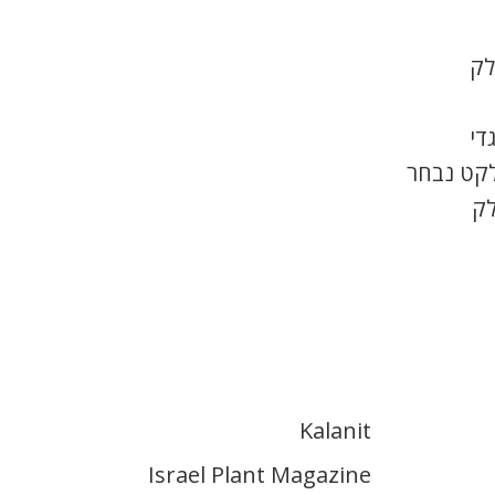
לק
די
לקט נבחר
לק
Kalanit
Israel Plant Magazine