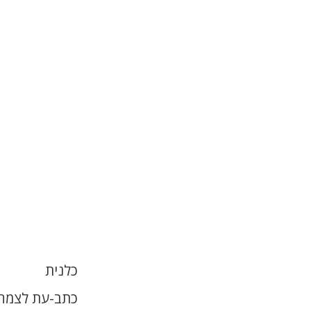
כלנית
כתב-עת לצמחי