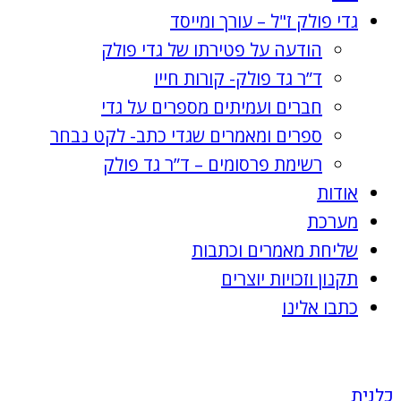
גדי פולק ז"ל – עורך ומייסד
הודעה על פטירתו של גדי פולק
ד”ר גד פולק- קורות חייו
חברים ועמיתים מספרים על גדי
ספרים ומאמרים שגדי כתב- לקט נבחר
רשימת פרסומים – ד”ר גד פולק
אודות
מערכת
שליחת מאמרים וכתבות
תקנון וזכויות יוצרים
כתבו אלינו
כלנית