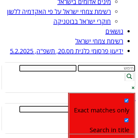
מינים אדומים בישראל
רשימת צמחי ישראל על פי האקדמיה ללשון
חוקרי ישראל בבוטניקה
נושאים
רשימת צמחי ישראל
ידיעון פרסומי כלנית מס.20, תשפ"ה, 5.2.2025
נושאים
תוצאות נוספות...
Exact matches only
Search in title