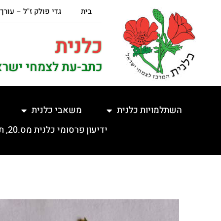
בית
גדי פולק ז"ל – עורך
כלנית
כתב-עת לצמחי ישרא
השתלמויות כלנית
משאבי כלנית
ידיעון פרסומי כלנית מס.20, תשפ"ה, 5.2.2025