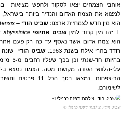
אוהבי הצמחים יצאו לסקור ולחפש מציאות בהרי
למצוא את הצמח האדום והנדיר ביותר בישראל, 
הוא מין חדש לצמחיית ארצנו:
שביט הודי
–
tensis
L. זהו מין קרוב למין
שביט אתיופי
abyssinica
s
הוא צמח אדום אשר נאסף עד כה רק פעם אחת
רודד בהרי אילת בשנת 1963.
שביט הודי
שונה 
בהיותו חד-שנתי
הר-צפחות. נמצאו בסך הכל 1
לשימורם.
שביט הודי. צילמה: דפנה כרמלי ©