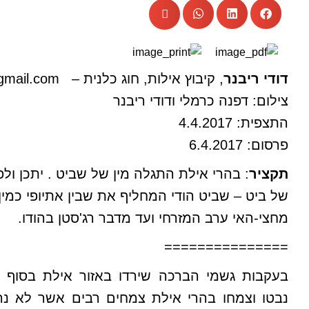
דודי ריבנר
, קיבוץ אילות, חוג כלנית –
gmail.com
צילום: דפנה כרמלי ודודי ריבנר
התצפית: 4.4.2017
פרסום: 6.4.2017
תקציר
: בהרי אילת התגלה מין של שביט . יתכן ולפנ
של ביט – שביט הודי המחליף את שבין אתיופי כמין 
מחצי-האי ערב המזרחי ועד מדבר רג'סטן בהודו.
===============
נבטו וצמחו בהרי אילת צמחים רבים אשר לא נרא