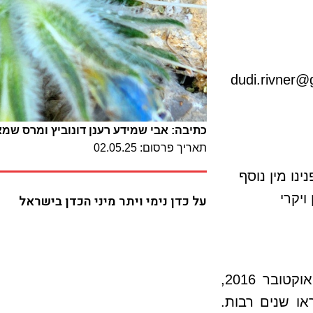
dudi.rivner@
כתיבה: אבי שמידע רענן דונוביץ ומרס שמא
תאריך פרסום: 02.05.25
ינו מין נוסף
ויקרי
על כדן נימי ויתר מיני הכדן בישראל
בעקבות גשמי הברכה שירדו באזור אילת בסוף אוקטובר 2016,
ו שנים רבות.