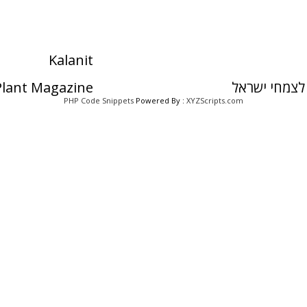
Kalanit
לצמחי ישראל
 Plant Magazine
PHP Code Snippets
Powered By :
XYZScripts.com