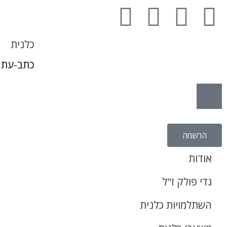
כלנית
כתב-עת 
הרשמה
אודות
גדי פולק ז"ל
השתלמויות כלנית