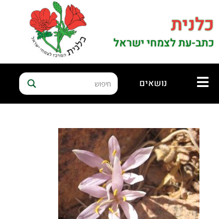
כלנית
כתב-עת לצמחי ישראל
נושאים