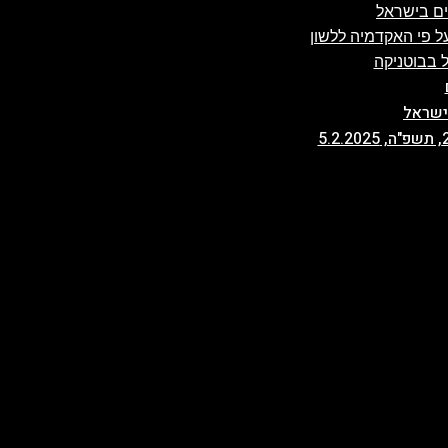
ים בישראל
 פי האקדמיה ללשון
 בבוטניקה
ישראל