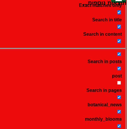
תוצאות נוספות...
Exact matches only
Search in title
Search in content
Search in posts
post
Search in pages
botanical_news
monthly_blooms