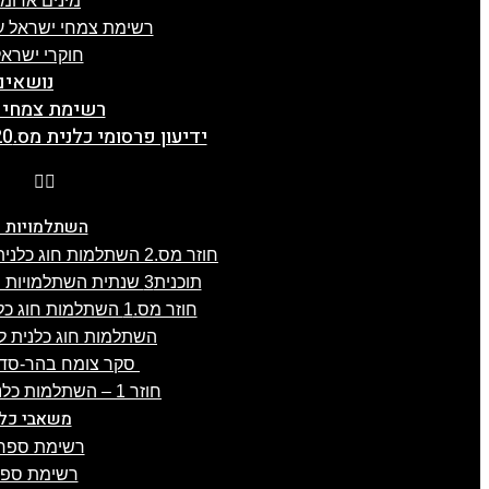
מינים אדומ
רשימת צמחי ישראל על
חוקרי ישראל
נושאים
רשימת צמחי 
ידיעון פרסומי כלנית מס.20, תשפ"ה, 5.2.2025
השתלמויות כ
חוזר מס.2 השתלמות חוג כלנית לפרוזדור ירושלים , 8.4.2025
תוכנית3 שנתית השתלמויות חוג כלנית 2024-25, תשפ"ה
חוזר מס.1 השתלמות חוג כלנית לגליל-העליון, 3.4.2025
השתלמות חוג כלנית לעוטף עז
סקר צומח בהר-סדום מס.2 –
חוזר 1 – השתלמות כלנית לכרמל, 21.1.2025
משאבי כלנ
רשימת ספרו
רשימת ספרו