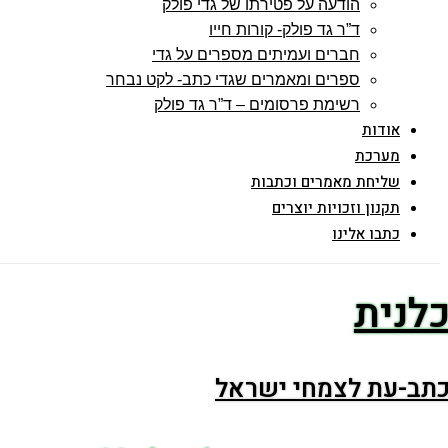
הודעה על פטירתו של גדי פולק
ד”ר גד פולק- קורות חייו
חברים ועמיתים מספרים על גדי
ספרים ומאמרים שגדי כתב- לקט נבחר
רשימת פרסומים – ד”ר גד פולק
אודות
מערכת
שליחת מאמרים וכתבות
תקנון וזכויות יוצרים
כתבו אלינו
לנית
תב-עת לצמחי ישראל