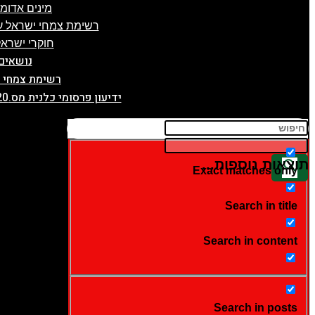
מינים אדומ
רשימת צמחי ישראל על
חוקרי ישראל
נושאים
רשימת צמחי 
ידיעון פרסומי כלנית מס.20, תשפ"ה, 5.2.2025
תוצאות נוספות...
Exact matches only
Search in title
Search in content
Search in posts