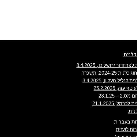
כלנית
ה, 25.2.2025
 28.1.25
נית
ת בעברית
ת לועזית