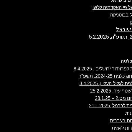
ים בישראל
 פי האקדמיה ללשון
 בבוטניקה
ישראל
לנית
ה, 25.2.2025
 28.1.25
ית
ת בעברית
ת לועזית