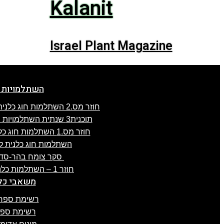
Kalanit
Israel Plant Magazine
השתלמויות 
חוזר מס.2 השתלמות חוג כלנית לפרוזדור ירושלים , 8.4.2025
תוכנית3 שנתית השתלמויות חוג כלנית 2024-25, תשפ"ה
חוזר מס.1 השתלמות חוג כלנית לגליל-העליון, 3.4.2025
השתלמות חוג כלנית לעוטף עז
סקר צומח בהר-סדום מס.2 –
חוזר 1 – השתלמות כלנית לכרמל, 21.1.2025
משאבי כל
רשימת ספרו
רשימת ספרו