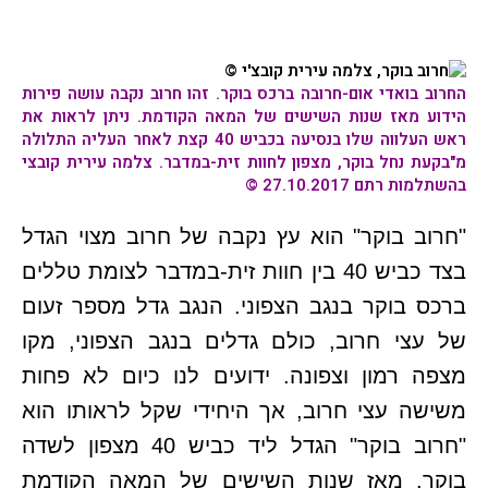
החרוב בואדי אום-חרובה ברכס בוקר. זהו חרוב נקבה עושה פירות
הידוע מאז שנות השישים של המאה הקודמת. ניתן לראות את
ראש העלווה שלו בנסיעה בכביש 40 קצת לאחר העליה התלולה
מ"בקעת נחל בוקר, מצפון לחוות זית-במדבר. צלמה עירית
קובצי
בהשתלמות רתם 27.10.2017
©
"חרוב בוקר" הוא עץ נקבה של חרוב מצוי הגדל
בצד כביש 40 בין חוות זית-במדבר לצומת טללים
ברכס בוקר בנגב הצפוני. הנגב גדל מספר זעום
של עצי חרוב, כולם גדלים בנגב הצפוני, מקו
מצפה רמון וצפונה. ידועים לנו כיום לא פחות
משישה עצי חרוב, אך היחידי שקל לראותו הוא
"חרוב בוקר" הגדל ליד כביש 40 מצפון לשדה
בוקר. מאז שנות השישים של המאה הקודמת