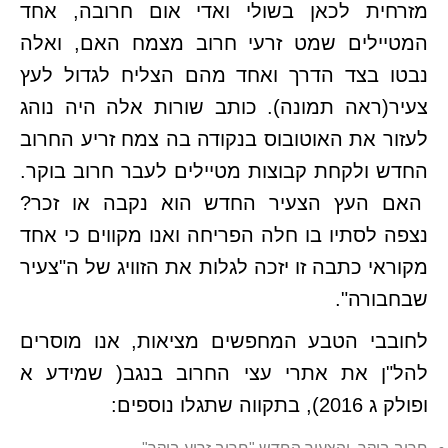
מזרחית לכאן בשולי ואדי אום חרובה, אחד
המטיילים שמט זרעי חרוב מצמח האם, ואלה
נבטו בצד הדרך ואחד מהם הצליח לגדול לעץ
צעיר(ראה תמונה). כותב שורות אלה היה נוהג
לעזור את האוטובוס בנקודה בה צמח זריע החרוב
החדש ולקחת קבוצות מטיילים לעבר חרוב בוקר.
האם העץ הצעיר החדש הוא נקבה או זכר?
נצפה לסתיו בו חלה הפריחה ואנו מקווים כי אחד
מקוראי כתבה זו יזכה לגלות את הזוויג של ה"צעיר
שבחבורה".
לחובבי הטבע המחפשים מציאות, אנו מוסרים
להל"ן את אתרי עצי החרוב בנגב( שמידע א
ופולק ג 2016), בתקווה שתגלו נוספים: