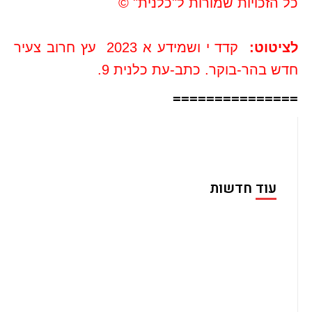
כל הזכויות שמורות ל"כלנית" ©
לציטוט
:
קדד י ושמידע א 2023 עץ חרוב צעיר
חדש בהר-בוקר. כתב-עת כלנית 9.
===============
עוד חדשות