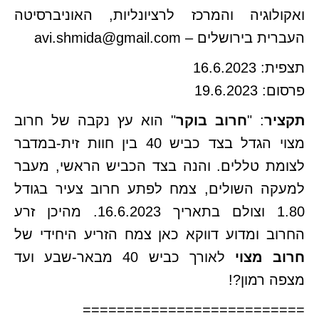
ואקולוגיה והמרכז לרציונליות, האוניברסיטה
העברית בירושלים – avi.shmida@gmail.com
תצפית: 16.6.2023
פרסום: 19.6.2023
תקציר
: "
חרוב בוקר
" הוא עץ נקבה של חרוב
מצוי הגדל בצד כביש 40 בין חוות זית-במדבר
לצומת טללים. והנה בצד הכביש הראשי, מעבר
למעקה השולים, צמח לפתע חרוב צעיר בגודל
1.80 וצולם בתאריך 16.6.2023. מהיכן זרע
החרוב ומדוע דווקא כאן צמח הזריע היחידי של
חרוב מצוי
לאורך כביש 40 מבאר-שבע ועד
מצפה רמון?!
==========================