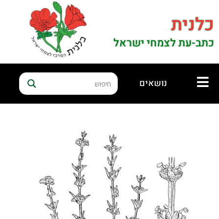
כלנית
כתב-עת לצמחי ישראל
נושאים