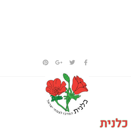
כלנית