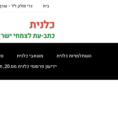
בית
גדי פולק ז"ל – עורך
כלנית
כתב-עת לצמחי ישר
השתלמויות כלנית
משאבי כלנית
נו
ידיעון פרסומי כלנית מס.20, תשפ"ה, 5.2.2025