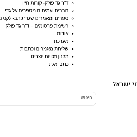
ד”ר גד פולק- קורות חייו
חברים ועמיתים מספרים על גדי
ספרים ומאמרים שגדי כתב- לקט נ
רשימת פרסומים – ד”ר גד פולק
אודות
מערכת
שליחת מאמרים וכתבות
תקנון וזכויות יוצרים
כתבו אלינו
י ישראל