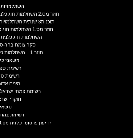
השתלמויות 
חוזר מס.2 השתלמות חוג כלנית לפרוזדור ירושלים , 8.4.2025
תוכנית3 שנתית השתלמויות חוג כלנית 2024-25, תשפ"ה
חוזר מס.1 השתלמות חוג כלנית לגליל-העליון, 3.4.2025
השתלמות חוג כלנית לעוטף ע
סקר צומח בהר-סדום מס.2
חוזר 1 – השתלמות כלנית לכרמל, 21.1.2025
משאבי כל
רשימת ספר
רשימת ספר
מינים אדו
רשימת צמחי ישראל ע
חוקרי ישרא
נושאי
רשימת צמחי
ידיעון פרסומי כלנית מס.20, תשפ"ה, 5.2.2025