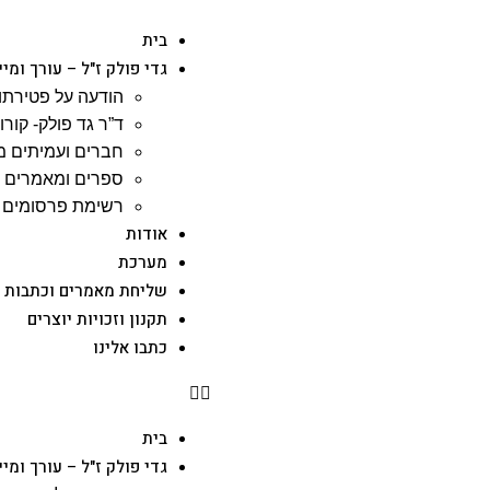
בית
גדי פולק ז"ל – עורך ומי
הודעה על פטירתו 
ד”ר גד פולק- קורות
חברים ועמיתים מ
ספרים ומאמרים ש
רשימת פרסומים –
אודות
מערכת
שליחת מאמרים וכתבות
תקנון וזכויות יוצרים
כתבו אלינו
בית
גדי פולק ז"ל – עורך ומי