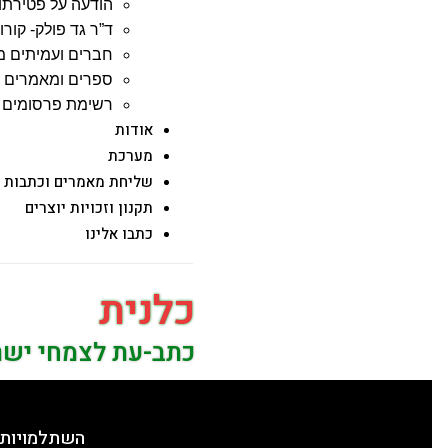
הודעה על פטירתו 
ד”ר גד פולק- קורות
חברים ועמיתים מ
ספרים ומאמרים ש
רשימת פרסומים –
אודות
מערכת
שליחת מאמרים וכתבות
תקנון וזכויות יוצרים
כתבו אלינו
כלנית
כתב-עת לצמחי יש
השתלמויות 