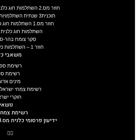
חוזר מס.2 השתלמות חוג כלנית לפרוזדור ירושלים , 8.4.2025
תוכנית3 שנתית השתלמויות חוג כלנית 2024-25, תשפ"ה
חוזר מס.1 השתלמות חוג כלנית לגליל-העליון, 3.4.2025
השתלמות חוג כלנית לעוטף ע
סקר צומח בהר-סדום מס.2
חוזר 1 – השתלמות כלנית לכרמל, 21.1.2025
משאבי כל
רשימת ספר
רשימת ספר
מינים אדו
רשימת צמחי ישראל ע
חוקרי ישרא
נושאי
רשימת צמחי
ידיעון פרסומי כלנית מס.20, תשפ"ה, 5.2.2025