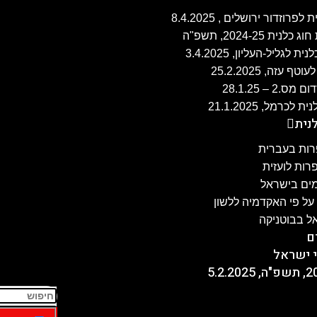
זה, 25.2.2025
 – 28.1.25
נית
ות בעברית
ות לועזית
מים בישראל
ל פי האקדמיה ללשון
ל בבוטניקה
ם
 ישראל