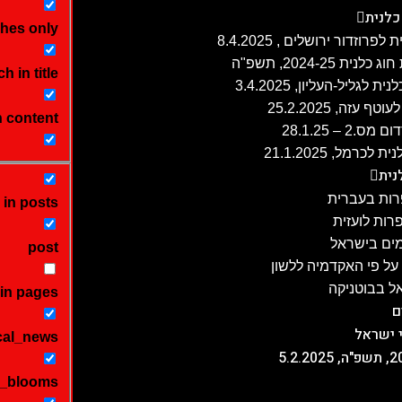
כלנית
hes only
h in title
זה, 25.2.2025
n content
 – 28.1.25
נית
ות בעברית
 in posts
ות לועזית
מים בישראל
post
ל פי האקדמיה ללשון
ל בבוטניקה
in pages
ם
 ישראל
cal_news
y_blooms