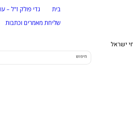
בית
גדי פולק ז"ל – עו
שליחת מאמרים וכתבות
י ישראל