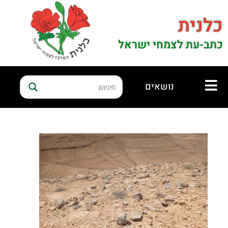
כלנית
כתב-עת לצמחי ישראל
נושאים