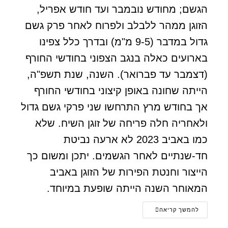
הגשם; מחודש נובמבר ועד חודש אפריל,
הזוגן ממהר ללבלב ולפרוח לאחר פרק גשם
גדול במדבר (9-5 מ"מ) ובדרך כלל צפינו
בארועים כאלה בנגב הצפוני בחודשי החורף
(דצמבר עד פברואר). השנה, שנת תשפ"ה,
הייתה שחונה באופן קיצוני בחודשי החורף
אך בחודש מרץ התרחשו שני פרקי גשם גדול
ולאחריה חלה פריחה של זוגן השיח. שלא
כמו באביב 2023 לא ארעה נביטת
חד-שנתיים לאחר הגשמים. יתכן ומשום כך
הייצור וחנטת הפירות של הזוגן באביב
המאוחר השנה הייתה שופעת במיוחד.
להמשך קריאה