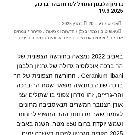
גרניון הלבנון התחיל לפרוח בהר-ברכה,
19.3.2025
אבי שמידע
20 במרץ 2025
גיאופיטים (צמחי בצל)
/
חדשות ומציאות
/
פריחה
/
צמחים
אדומים
/
צמחים אנדמיים נדירים ואדומים
/
צמחים נדירים
באביב 2022 נמצאה בחורשה הצפונית של
הר ברכה אוכלוסיה גדולה של גרניון הלבנון
Geranium libani . החורשה הצפונית של הר
ברכה שונה בתנאיה משאר שטח הר-ברכה
והר-גריזים; זהו מדרון צפוני בו שתולים עצי
אורן הצנובר המשרים תנאיסביבה מתונים
לעומת שאר מדרונות ההר החשוף לרוחות
ושמש יוקדת ברום 850 מטר. השנה באביב
2025 הקדים הגרניון לפרוח בעשרה ימים