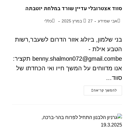
סווד אצטרובלי עדיין שורד במלחת יוטבתה
אבי שמידע
27 במרץ 2025
כללי
בני שלמון, ביולוג אזור הדרום לשעבר,רשות
הטבע אילת -
benny.shalmon072@gmail.combe תקציר:
אנו מדווחים על המשך חייו ואי הכחדתו של
סווד…
להמשך קריאה