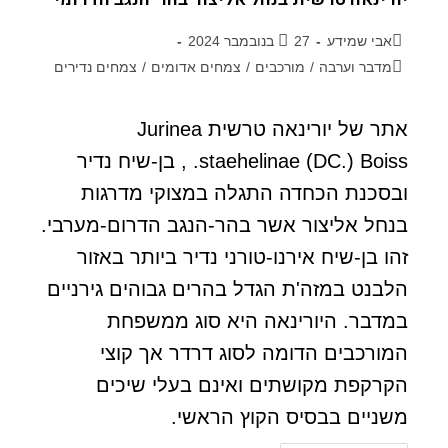
אבי שמידע
27 בנובמבר 2024
מדבר וערבה
/
מורכבים
/
צמחים אדומים
/
צמחים נדירים
אתר של יורינאה טרשית Jurinea
staehelinae (DC.) Boiss. , בן-שיח נדיר
ובסכנת הכחדה התגלה במצוקי מדרגות
בנחל אליצור אשר בהר-הנגב הדרום-מערבי.
זהו בן-שיח אירנו-טורני נדיר ביותר באזור
הלבנט במזה'ת הגדל בהרים גבוהים גירניים
במדבר. היורינאה היא סוג ממשפחת
המורכבים הדומה לסוג דרדר אך קוצי
הקרקפת מקושתים ואינם בעלי שיכים
משניים בבסיס הקוץ הראשי.