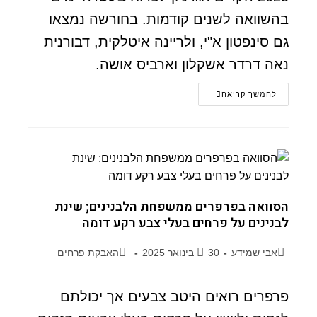
בהשוואה לשנים קודמות. בחורשה נמצאו
גם סינפטון א"י, ולריינה איטלקית, דבורנית
נאה דרדר אשקלון וארביס אושה.
להמשך קריאה
הסוואה בפרפרים ממשפחת הלבנינים; שינת
לבנינים על פרחים בעלי צבע רקע דומה
אבי שמידע
30 בינואר 2025
האבקת פרחים
פרפרים רואים היטב צבעים אך יכולתם