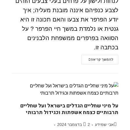
לנחות ולישון על פרחים בעלי צבעים הזהים
לצבע כנפיהם איננה מובנת מעליה; איך
יודע הפרפר את צבעו והאם תכונה זו היא
גנטית או נלמדת במשך חיי הפרפר ? על
הסוואה בפרפרים ממשפחת הלבנינים
בכתבה זו.
להמשך קריאה
על מיני שחליים הגדלים בישראל ועל שחליים
תרבותיים כצמח אשפתות וכגידול תרבותי
אבי שמידע
2 בדצמבר 2024