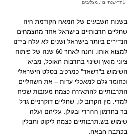
חד-שנתיים
/
מצליבים
בשנות השבעים של המאה הקודמת היה
שחליים תרבותיים בישראל אחד מהצמחים
הנדירים ביותר בישראל ושנים לא עלה בידנו
למצוא אותו. והנה לאחר 60 שנה של פיתוח
ציוני מואץ ושינוי בתרבות האוכל, מביא
השימוש ב"רשאד" כמרכיב בסלט הישראלי
וכחומר גלם למאכלי עדות – את השחליים
התרבותיים להתאזרח כצמח מעזבות שכיח
למדי. מין הקרוב לו, שחליים דוקרניים גדל
בר בחרמון ההררי ובגולן. עליהם ועלה
שימוש בש.תרבותיים כצמח ליקוט ותבלין
בכתבה הבאה.