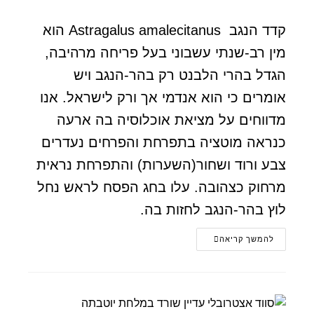
קדד הנגב Astragalus amalecitanus הוא
מין רב-שנתי עשבוני בעל פריחה מרהיבה,
הגדל בהרי הלבנט רק בהר-הנגב ויש
אומרים כי הוא אנדמי אך ורק לישראל. אנו
מדווחים על מציאת אוכלוסיה בה ארעה
כנראה מוטציה בתפרחת והפרחים נעדרים
צבע ורוד ושחור(השערות) והתפרחת נראית
מרחוק כצהובה. עלו בחג הפסח לראש נחל
לוץ בהר-הנגב לחזות בה.
להמשך קריאה