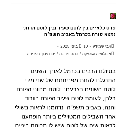
פרט כלאיים בין לוטם שעיר ובין לוטם מרווני
נמצא פורח בכרמל באביב תשפ"ה
אבי שמידע
10 ביוני 2025
אבולוציה וגנטיקה
/
בתה וגריגה
/
ים-תיכון
/
פריחה
בטיולנו הרבים בכרמל לאורך השנים
התרגלנו להנות מפריחתם של שני מיני
לוטם השונים בצבעם: לוטם מרווני הפורח
בלבן, לעומת לוטם שעיר הפורח בוורוד.
והנה, באביב תשפ"ה, נדהמנו לראות בשולי
אחד השבילים המטוילים ביותר הופתענו
לראות שיח של לוטם שיש לו תכונות ביניים