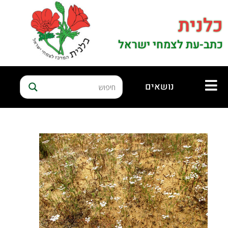
כלנית
כתב-עת לצמחי ישראל
נושאים