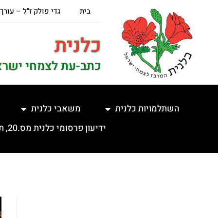
בית
גדי פולק ז"ל – עורך
כלנית
כתב-עת לצמחי ישרא
השתלמויות כלנית
משאבי כלנית
ידיעון פרסומי כלנית מס.20, תשפ"ה, 5.2.2025