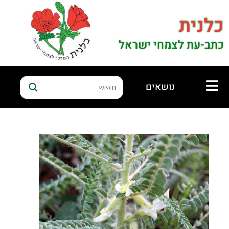
כלנית
כתב-עת לצמחי ישראל
נושאים