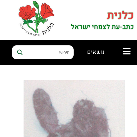
כלנית
כתב-עת לצמחי ישראל
נושאים