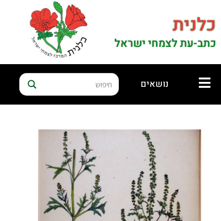
כלנית
כתב-עת לצמחי ישראל
נושאים