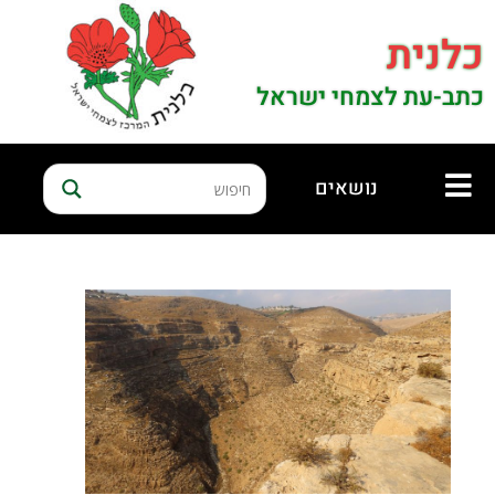
כלנית
כתב-עת לצמחי ישראל
נושאים