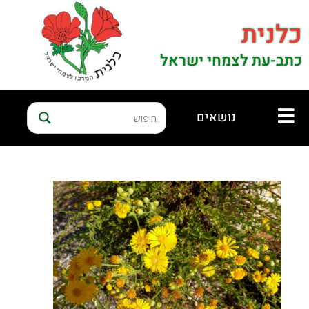
כלנית
כתב-עת לצמחי ישראל
נושאים