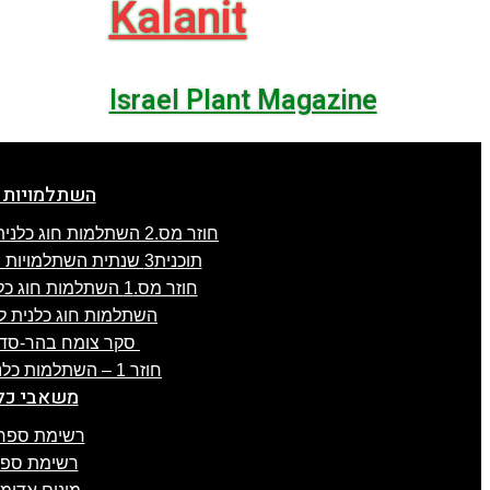
Kalanit
Israel Plant Magazine
השתלמויות 
חוזר מס.2 השתלמות חוג כלנית לפרוזדור ירושלים , 8.4.2025
תוכנית3 שנתית השתלמויות חוג כלנית 2024-25, תשפ"ה
חוזר מס.1 השתלמות חוג כלנית לגליל-העליון, 3.4.2025
השתלמות חוג כלנית לעוטף עז
סקר צומח בהר-סדום מס.2 –
חוזר 1 – השתלמות כלנית לכרמל, 21.1.2025
משאבי כל
רשימת ספרו
רשימת ספרו