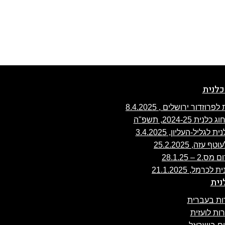
כלנית
ה, 25.2.2025
 28.1.25
נית
ת בעברית
ת לועזית