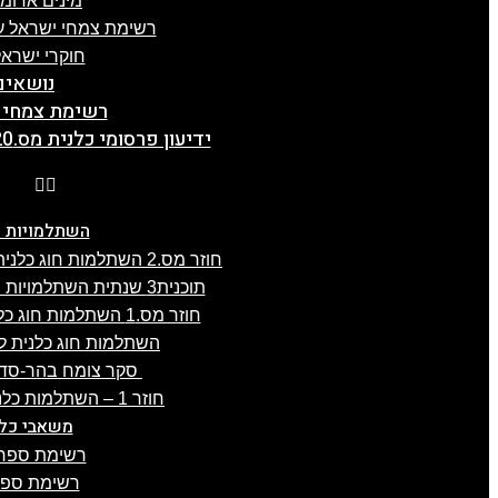
מינים אדומ
רשימת צמחי ישראל על
חוקרי ישראל
נושאים
רשימת צמחי 
ידיעון פרסומי כלנית מס.20, תשפ"ה, 5.2.2025
השתלמויות כ
חוזר מס.2 השתלמות חוג כלנית לפרוזדור ירושלים , 8.4.2025
תוכנית3 שנתית השתלמויות חוג כלנית 2024-25, תשפ"ה
חוזר מס.1 השתלמות חוג כלנית לגליל-העליון, 3.4.2025
השתלמות חוג כלנית לעוטף עז
סקר צומח בהר-סדום מס.2 –
חוזר 1 – השתלמות כלנית לכרמל, 21.1.2025
משאבי כלנ
רשימת ספרו
רשימת ספרו