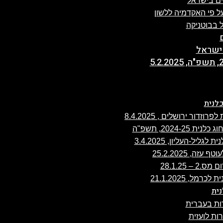
ים בישראל
 פי האקדמיה ללשון
 בבוטניקה
ישראל
לנית
ה, 25.2.2025
 28.1.25
ית
ת בעברית
ת לועזית