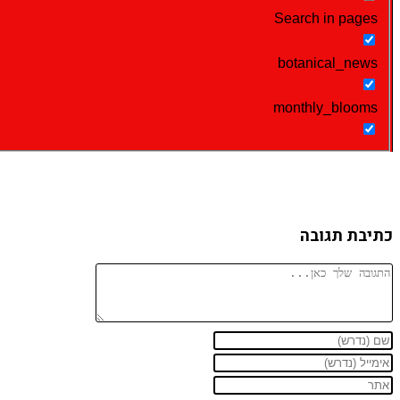
Search in pages
botanical_news
monthly_blooms
כתיבת תגובה
להגיב
הזן
הזן
את
הזן
את
השם