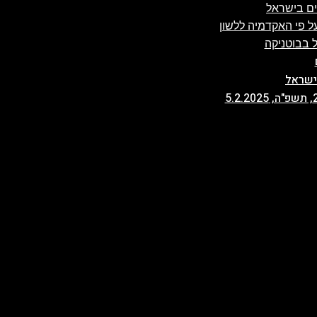
ים בישראל
 פי האקדמיה ללשון
 בבוטניקה
ישראל