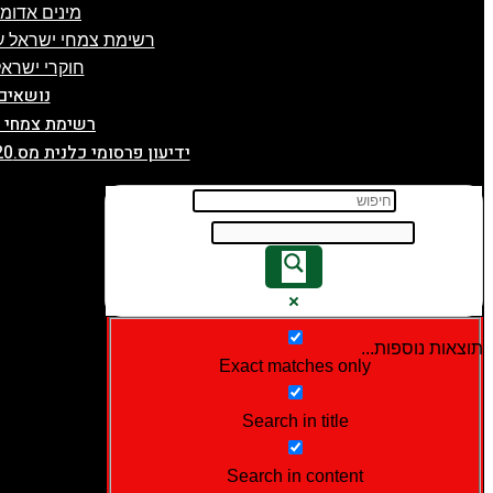
מינים אדומ
רשימת צמחי ישראל על
חוקרי ישראל
נושאים
רשימת צמחי 
ידיעון פרסומי כלנית מס.20, תשפ"ה, 5.2.2025
תוצאות נוספות...
Exact matches only
Search in title
Search in content