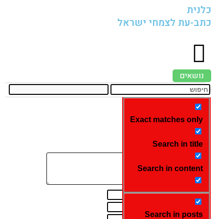
כלנית
כתב-עת לצמחי ישראל
נושאים
Exact matches only
כתיבת תגובה
Search in title
Search in content
תוצאות נוספות...
Search in posts