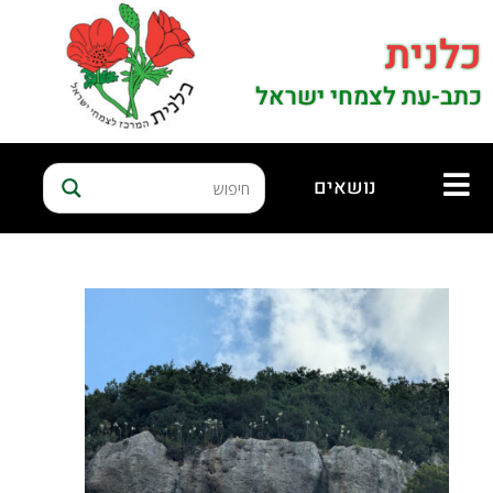
כלנית
כתב-עת לצמחי ישראל
נושאים