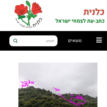
כלנית
כתב-עת לצמחי ישראל
נושאים