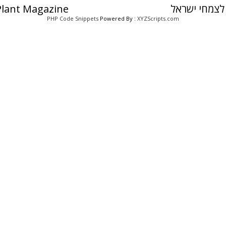
לצמחי ישראל
 Plant Magazine
PHP Code Snippets
Powered By :
XYZScripts.com