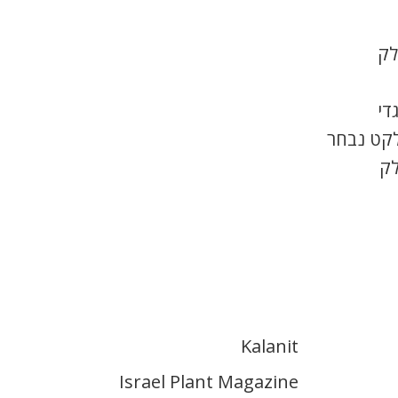
לק
די
לקט נבחר
לק
Kalanit
Israel Plant Magazine