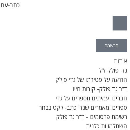
כתב-עת 
הרשמה
אודות
גדי פולק ז"ל
הודעה על פטירתו של גדי פולק
ד”ר גד פולק- קורות חייו
חברים ועמיתים מספרים על גדי
ספרים ומאמרים שגדי כתב- לקט נבחר
רשימת פרסומים – ד”ר גד פולק
השתלמויות כלנית