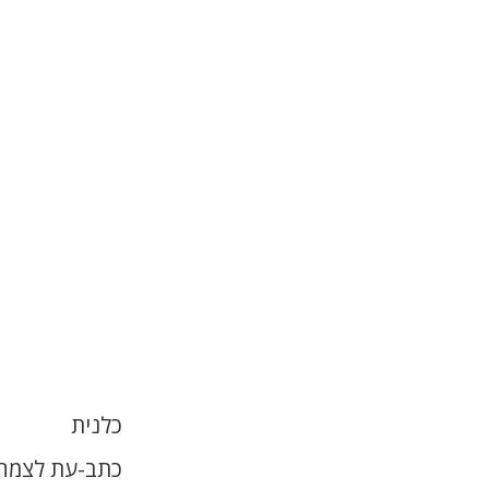
כלנית
כתב-עת לצמחי