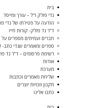
בית
גדי פולק ז"ל – עורך ומייסד
הודעה על פטירתו של גדי פו
ד”ר גד פולק- קורות חייו
חברים ועמיתים מספרים על ג
ספרים ומאמרים שגדי כתב- 
רשימת פרסומים – ד”ר גד פו
אודות
מערכת
שליחת מאמרים וכתבות
תקנון וזכויות יוצרים
כתבו אלינו
בית