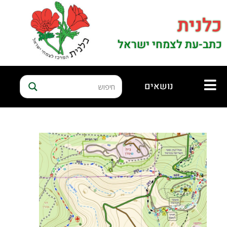
כלנית
כתב-עת לצמחי ישראל
נושאים