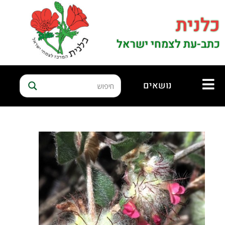
כלנית
כתב-עת לצמחי ישראל
נושאים