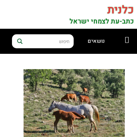
כלנית
כתב-עת לצמחי ישראל
נושאים