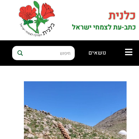
כלנית
כתב-עת לצמחי ישראל
נושאים