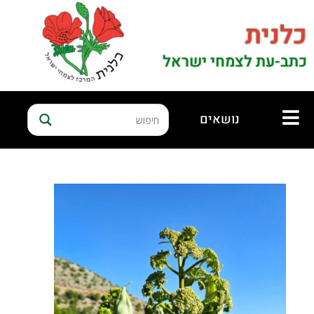
כלנית
כתב-עת לצמחי ישראל
נושאים