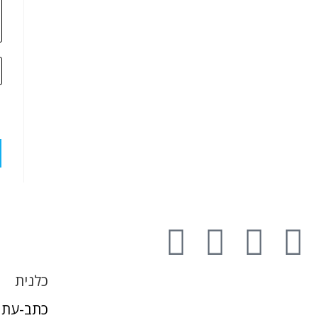
כלנית
כתב-עת 