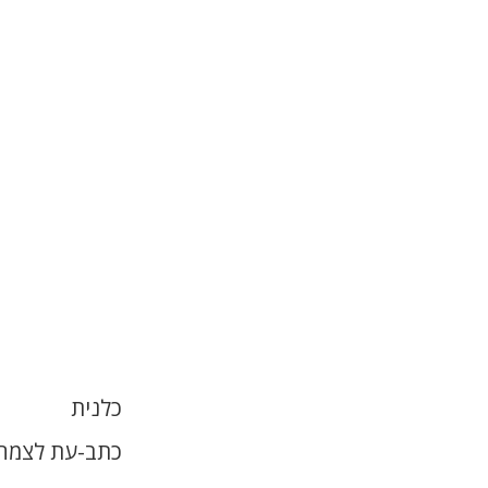
כלנית
כתב-עת לצמחי