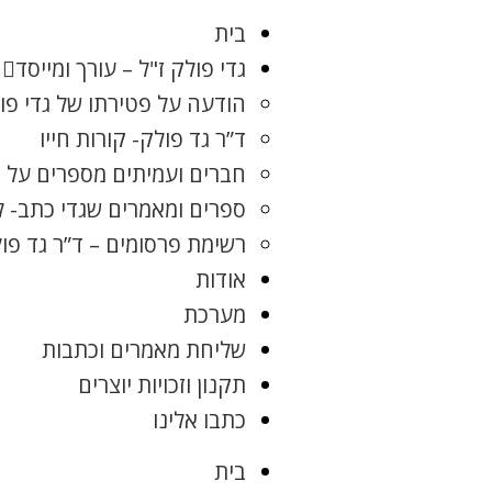
בית
גדי פולק ז"ל – עורך ומייסד
הודעה על פטירתו של גדי פו
ד”ר גד פולק- קורות חייו
חברים ועמיתים מספרים על ג
ספרים ומאמרים שגדי כתב- 
רשימת פרסומים – ד”ר גד פו
אודות
מערכת
שליחת מאמרים וכתבות
תקנון וזכויות יוצרים
כתבו אלינו
בית