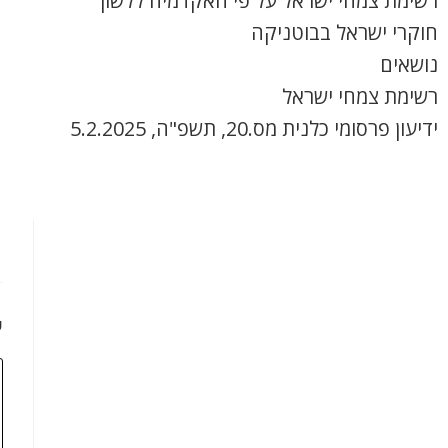
רשימת צמחי ישראל על פי האקדמיה ללשון
חוקרי ישראל בבוטניקה
נושאים
רשימת צמחי ישראל
ידיעון פרסומי כלנית מס.20, תשפ"ה, 5.2.2025
כ