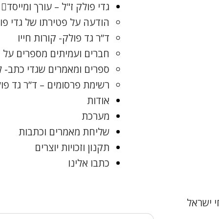
גדי פולק ז"ל – עורך ומייסד
הודעה על פטירתו של גדי פו
ד”ר גד פולק- קורות חייו
חברים ועמיתים מספרים על ג
ספרים ומאמרים שגדי כתב- 
רשימת פרסומים – ד”ר גד פו
אודות
מערכת
שליחת מאמרים וכתבות
תקנון וזכויות יוצרים
כתבו אלינו
 ישראל