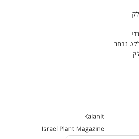
לק
די
לקט נבחר
לק
Kalanit
Israel Plant Magazine