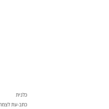
כלנית
כתב-עת לצמחי