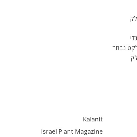
לק
די
לקט נבחר
לק
Kalanit
Israel Plant Magazine