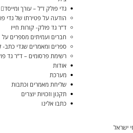
גדי פולק ז"ל – עורך ומייסד
הודעה על פטירתו של גדי פו
ד”ר גד פולק- קורות חייו
חברים ועמיתים מספרים על ג
ספרים ומאמרים שגדי כתב- 
רשימת פרסומים – ד”ר גד פו
אודות
מערכת
שליחת מאמרים וכתבות
תקנון וזכויות יוצרים
כתבו אלינו
 ישראל