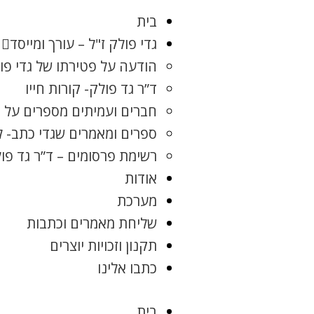
בית
גדי פולק ז"ל – עורך ומייסד
הודעה על פטירתו של גדי פו
ד”ר גד פולק- קורות חייו
חברים ועמיתים מספרים על ג
ספרים ומאמרים שגדי כתב- 
רשימת פרסומים – ד”ר גד פו
אודות
מערכת
שליחת מאמרים וכתבות
תקנון וזכויות יוצרים
כתבו אלינו
בית