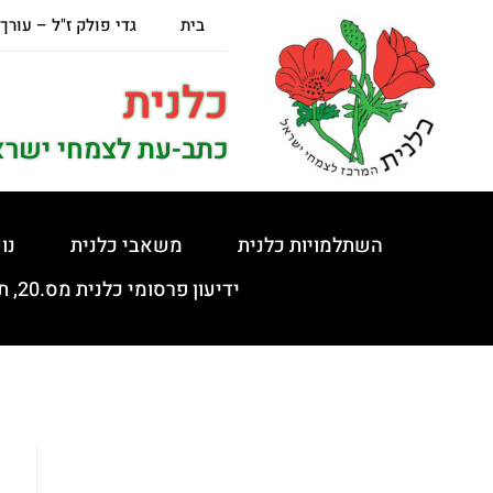
בית
גדי פולק ז"ל – עורך
כלנית
כתב-עת לצמחי ישרא
השתלמויות כלנית
משאבי כלנית
נו
ידיעון פרסומי כלנית מס.20, תשפ"ה, 5.2.2025