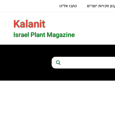
ון וזכויות יוצרים
כתבו אלינו
Kalanit
Israel Plant Magazine