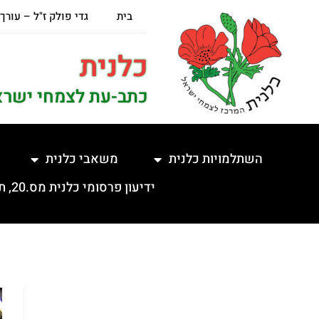
בית
גדי פולק ז"ל – עורך
כלנית
כתב-עת לצמחי ישרא
השתלמויות כלנית
משאבי כלנית
ידיעון פרסומי כלנית מס.20, תשפ"ה, 5.2.2025