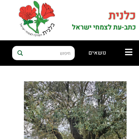
כלנית
כתב-עת לצמחי ישראל
נושאים