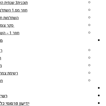
תוכנית3 שנתית השתלמויות חוג כלנית 2024-25, תשפ"ה
חוזר מס.1 השתלמות חוג כלנית לגליל-העליון, 3.4.2025
השתלמות חוג כל
סקר צומח בהר
חוזר 1 – השתלמות כלנית לכרמל, 21.1.2025
מש
רש
ר
מי
רשימת צמחי
חו
רשימ
ידיעון פרסומי כלנית מס.20, תשפ