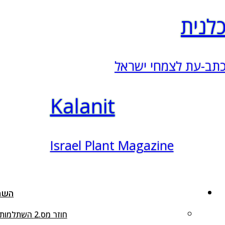
לנית
תב-עת לצמחי ישראל
Kalanit
Israel Plant Magazine
השתל
חוזר מס.2 השתלמות חוג כלנית לפרוזדור ירושלים , 8.4.2025