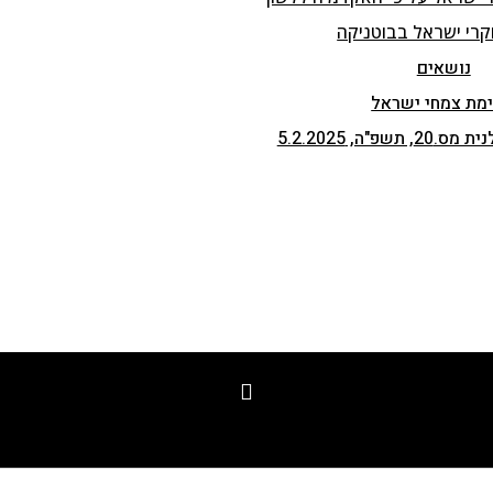
קרי ישראל בבוטניקה
נושאים
מת צמחי ישראל
שפ"ה, 5.2.2025