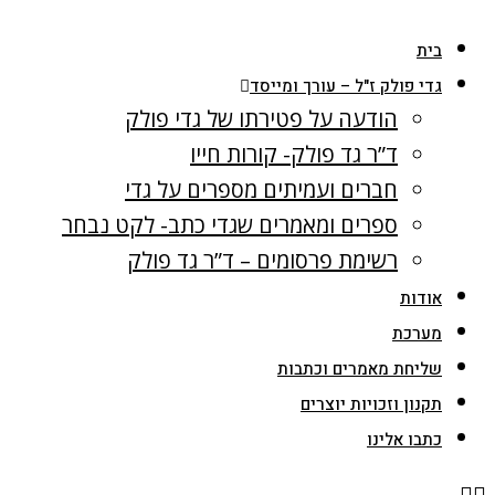
Skip
בית
to
גדי פולק ז"ל – עורך ומייסד
content
הודעה על פטירתו של גדי פולק
ד”ר גד פולק- קורות חייו
חברים ועמיתים מספרים על גדי
ספרים ומאמרים שגדי כתב- לקט נבחר
רשימת פרסומים – ד”ר גד פולק
אודות
מערכת
שליחת מאמרים וכתבות
תקנון וזכויות יוצרים
כתבו אלינו