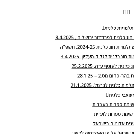
למויות כלנית
נית לעוטף עזה, 25.2.2025
-סדום מס.2 – 28.1.25
שאבי כלנית
ימת ספרות בעברית
שימת ספרות לועזית
נים אדומים בישראל
 ישראל על פי האקדמיה ללשון