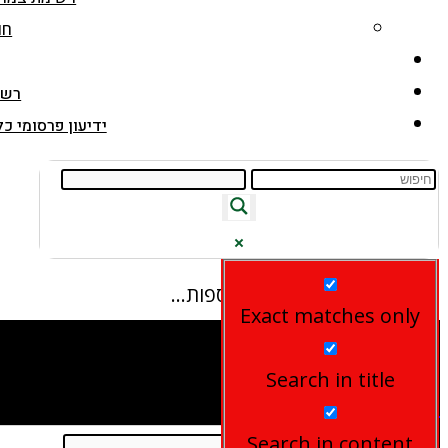
חו
רשי
ידיעון פרסומי כלנית מס.20, ת
תוצאות נוספות...
Exact matches only
Search in title
נושאים
Search in content