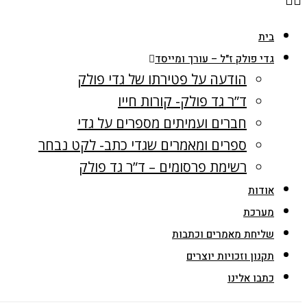
בית
גדי פולק ז"ל – עורך ומייסד
הודעה על פטירתו של גדי פולק
ד”ר גד פולק- קורות חייו
חברים ועמיתים מספרים על גדי
ספרים ומאמרים שגדי כתב- לקט נבחר
רשימת פרסומים – ד”ר גד פולק
אודות
מערכת
שליחת מאמרים וכתבות
תקנון וזכויות יוצרים
כתבו אלינו