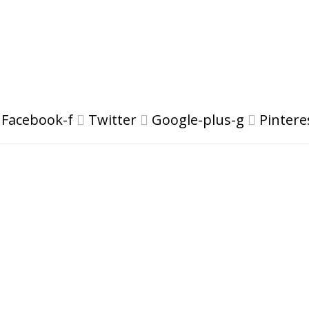
Facebook-f
Twitter
Google-plus-g
Pintere