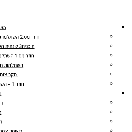
השת
חוזר מס.2 השתלמות חוג כלנית לפרוזדור ירושלים , 8.4.2025
תוכנית3 שנתית השתלמויות חוג כלנית 2024-25, תשפ"ה
חוזר מס.1 השתלמות חוג כלנית לגליל-העליון, 3.4.2025
השתלמות חוג כל
סקר צומח בהר
חוזר 1 – השתלמות כלנית לכרמל, 21.1.2025
מ
רש
ר
מי
רשימת צמחי