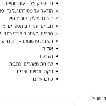
גדי פולק ז"ל – עורך ומייסד
הודעה על פטירתו של גדי פו
ד”ר גד פולק- קורות חייו
חברים ועמיתים מספרים על ג
ספרים ומאמרים שגדי כתב- 
רשימת פרסומים – ד”ר גד פו
אודות
מערכת
שליחת מאמרים וכתבות
תקנון וזכויות יוצרים
כתבו אלינו
 ישראל