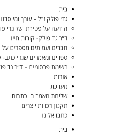
בית
גדי פולק ז"ל – עורך ומייסד
הודעה על פטירתו של גדי פו
ד”ר גד פולק- קורות חייו
חברים ועמיתים מספרים על ג
ספרים ומאמרים שגדי כתב- 
רשימת פרסומים – ד”ר גד פו
אודות
מערכת
שליחת מאמרים וכתבות
תקנון וזכויות יוצרים
כתבו אלינו
בית