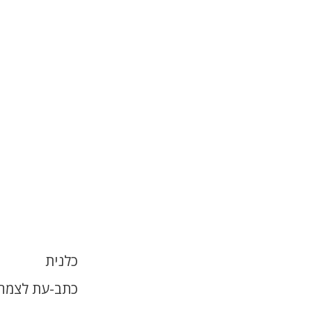
כלנית
כתב-עת לצמחי