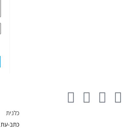
כלנית
כתב-עת 