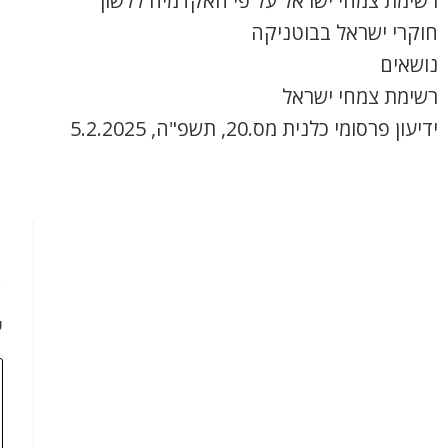
רשימת צמחי ישראל על פי האקדמיה ללשון
חוקרי ישראל בבוטניקה
נושאים
רשימת צמחי ישראל
ידיעון פרסומי כלנית מס.20, תשפ"ה, 5.2.2025
כ