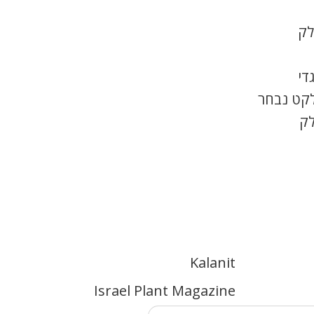
לק
די
לקט נבחר
לק
Kalanit
Israel Plant Magazine