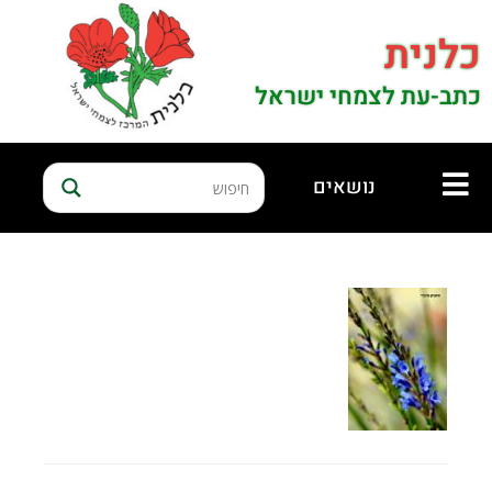
כלנית
כתב-עת לצמחי ישראל
נושאים