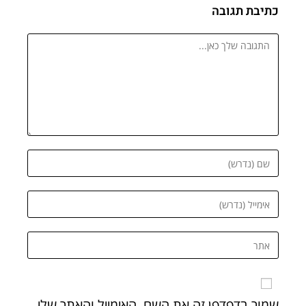
כתיבת תגובה
שמור בדפדפן זה את השם, האימייל והאתר שלי