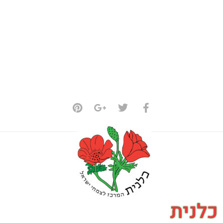
כלנית