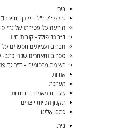
בית
גדי פולק ז"ל – עורך ומייסד
הודעה על פטירתו של גדי פו
ד”ר גד פולק- קורות חייו
חברים ועמיתים מספרים על ג
ספרים ומאמרים שגדי כתב- 
רשימת פרסומים – ד”ר גד פו
אודות
מערכת
שליחת מאמרים וכתבות
תקנון וזכויות יוצרים
כתבו אלינו
בית