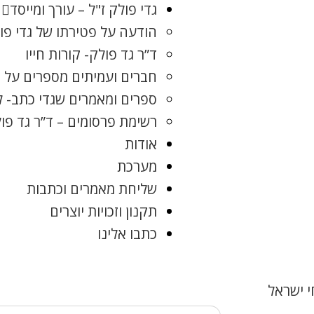
גדי פולק ז"ל – עורך ומייסד
הודעה על פטירתו של גדי פו
ד”ר גד פולק- קורות חייו
חברים ועמיתים מספרים על ג
ספרים ומאמרים שגדי כתב- 
רשימת פרסומים – ד”ר גד פו
אודות
מערכת
שליחת מאמרים וכתבות
תקנון וזכויות יוצרים
כתבו אלינו
 ישראל