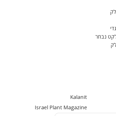
לק
די
לקט נבחר
לק
Kalanit
Israel Plant Magazine