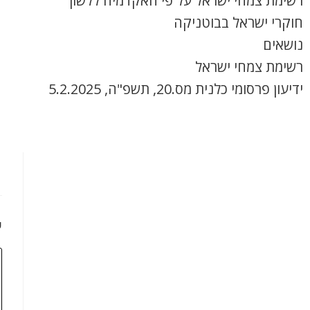
רשימת צמחי ישראל על פי האקדמיה ללשון
חוקרי ישראל בבוטניקה
נושאים
רשימת צמחי ישראל
ידיעון פרסומי כלנית מס.20, תשפ"ה, 5.2.2025
כ