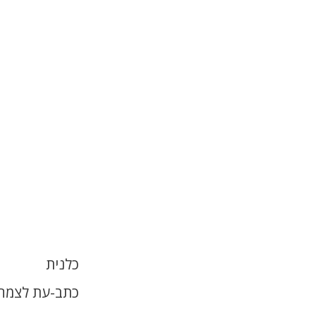
כלנית
כתב-עת לצמחי