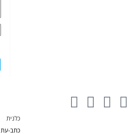
כלנית
כתב-עת 