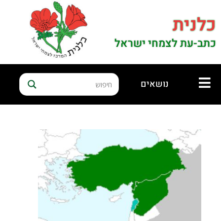
כלנית
כתב-עת לצמחי ישראל
נושאים