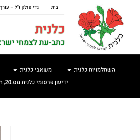
בית
גדי פולק ז"ל – עורך
כלנית
כתב-עת לצמחי ישרא
השתלמויות כלנית
משאבי כלנית
ידיעון פרסומי כלנית מס.20, תשפ"ה, 5.2.2025