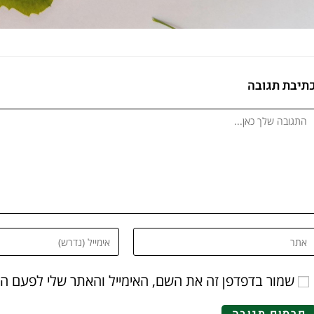
תיבת תגובה
שמור בדפדפן זה את השם, האימייל והאתר שלי לפעם ה