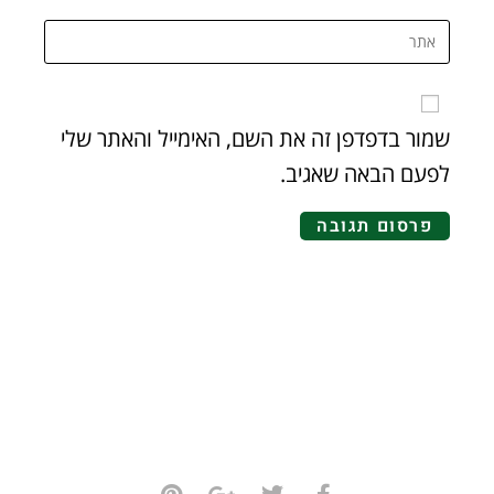
שמור בדפדפן זה את השם, האימייל והאתר שלי
לפעם הבאה שאגיב.