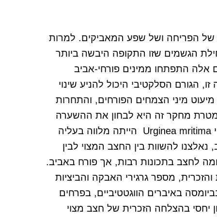
א של הפריחה ושל שפע המאביקים. למרות
חילת הגשמים שזו התקופה היבשה ביותר
ם אלה התפתחו ממינים פורחי-אביב
, הגורם הסלקטיבי היכול להניע שינוי
 מיעוט מיני הצמחים הפורחים, והתחרות
מטרת מחקר זה היא לבחון את ההשערה
שההסטה של מועד הפריחה מהאביב לסתיו בחצב מצוי Urginea mritima הייתה מלווה בעליה
 נאלצנו להשוות בין החצב המצוי לבין
Scila  שהוא מין קרוב הדומה לחצב בתכונות רבות, אך פורח באביב.
הזכרית, מספר גרגירי האבקה והביציות
יומסה באיברים הווגטטיביים, בפרחים
 יחסי בהצלחה הזכרית של חצב מצוי