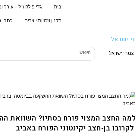
בית
גדי פולק ז"ל – עורך ו
תקנון וזכויות יוצרים
כתבו א
י ישראל
צמחי ישראל
מה החצב המצוי פורח בסתיו? השוואת ההש
קרובו בן-חצב יקינטוני הפורח באביב