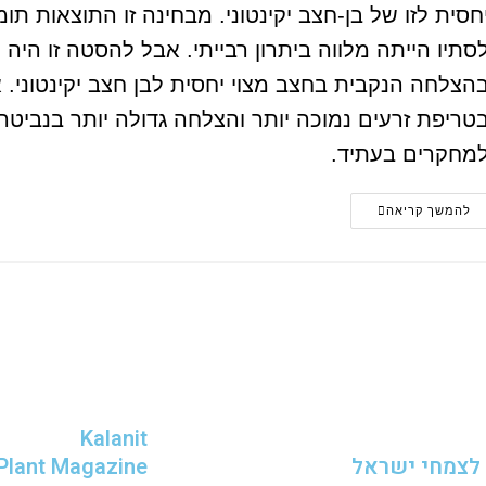
חסית לזו של בן-חצב יקינטוני. מבחינה זו התוצאות
סתיו הייתה מלווה ביתרון רבייתי. אבל להסטה זו הי
הצלחה הנקבית בחצב מצוי יחסית לבן חצב יקינטוני. א
טריפת זרעים נמוכה יותר והצלחה גדולה יותר בנביט
מחקרים בעתיד.
להמשך קריאה
Kalanit
לצמחי ישראל
 Plant Magazine