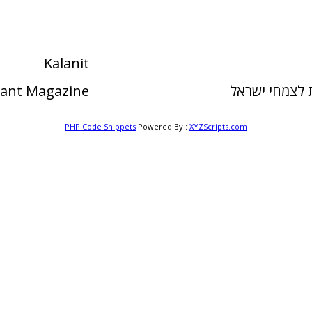
Kalanit
לצמחי ישראל
Plant Magazine
PHP Code Snippets
Powered By :
XYZScripts.com